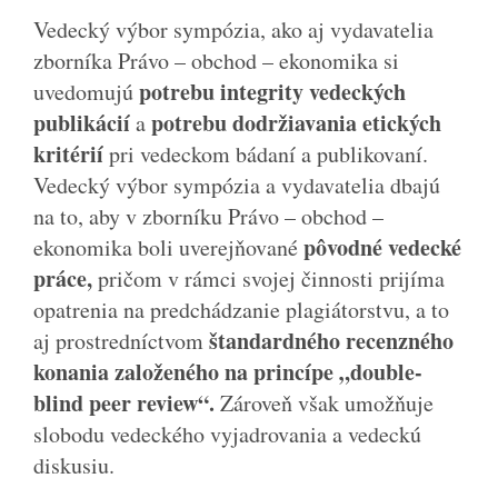
Vedecký výbor sympózia, ako aj vydavatelia
zborníka Právo – obchod – ekonomika si
potrebu integrity vedeckých
uvedomujú
publikácií
potrebu dodržiavania etických
a
kritérií
pri vedeckom bádaní a publikovaní.
Vedecký výbor sympózia a vydavatelia dbajú
na to, aby v zborníku Právo – obchod –
pôvodné vedecké
ekonomika boli uverejňované
práce,
pričom v rámci svojej činnosti prijíma
opatrenia na predchádzanie plagiátorstvu, a to
štandardného recenzného
aj prostredníctvom
konania založeného na princípe „double-
blind peer review“.
Zároveň však umožňuje
slobodu vedeckého vyjadrovania a vedeckú
diskusiu.