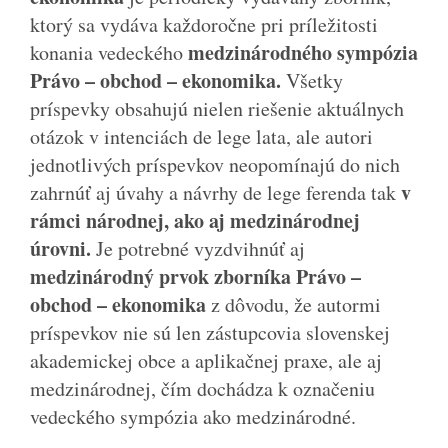
ktorý sa vydáva každoročne pri príležitosti
medzinárodného sympózia
konania vedeckého
Právo – obchod – ekonomika.
Všetky
príspevky obsahujú nielen riešenie aktuálnych
otázok v intenciách de lege lata, ale autori
jednotlivých príspevkov neopomínajú do nich
v
zahrnúť aj úvahy a návrhy de lege ferenda tak
rámci národnej, ako aj medzinárodnej
úrovni.
Je potrebné vyzdvihnúť aj
medzinárodný prvok zborníka Právo –
obchod – ekonomika
z dôvodu, že autormi
príspevkov nie sú len zástupcovia slovenskej
akademickej obce a aplikačnej praxe, ale aj
medzinárodnej, čím dochádza k označeniu
vedeckého sympózia ako medzinárodné.